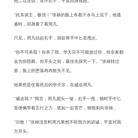
他二话没说，攻讦右手，平直回身就跑。
“此东谈主，极强！”张禄的脸上有着汗水马上流下，他逃
遁时，回身看了看周凡。
只见，周凡抬起右手，就欲将手中匕首甩出。
“你不可杀我！你杀了我，华天宗不可能放过你，你全家都
会为你陪葬。你开头之前，最佳先探究一下。”张禄转过
甚，脸上的堕落冉冉散失不见。
他果然是仗着死后的华天宗，在威迫周凡。
“威迫我？”闻言，周凡眉头一皱，右手一甩，顿时手中匕
首便佩带着五行之力，犹如一起雷芒，狠狠刺向张禄。
“尔敢！”张禄没意料周凡果然不听我方的训诫，平直对我
方开头。