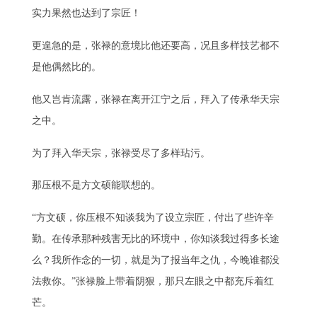
实力果然也达到了宗匠！
更遑急的是，张禄的意境比他还要高，况且多样技艺都不
是他偶然比的。
他又岂肯流露，张禄在离开江宁之后，拜入了传承华天宗
之中。
为了拜入华天宗，张禄受尽了多样玷污。
那压根不是方文硕能联想的。
“方文硕，你压根不知谈我为了设立宗匠，付出了些许辛
勤。在传承那种残害无比的环境中，你知谈我过得多长途
么？我所作念的一切，就是为了报当年之仇，今晚谁都没
法救你。”张禄脸上带着阴狠，那只左眼之中都充斥着红
芒。