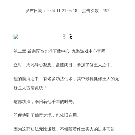
发布日期：2024-11-21 05:18 点击次数：192
第二章 斩宗匠🦄九游下载中心_九游游戏中心官网
立时，周凡静心凝想，盘膝闭目，参加了修王人之中。
他的脑海之中，有诸多功法仙术，其中最稳健修王人的无
疑是太古清灵诀！
这部功法，奉陪着他千年的时光。
即便他到了仙帝之境，也依旧在用。
因为这部功法无比泼辣，不错随着修士实力的进步而进