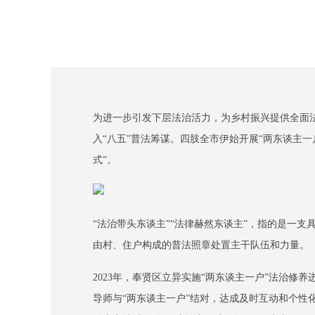
为进一步引发下层法治活力，为乡村振兴提供全面法治
入“八五”普法筹谋。四肢全市伊始开展“两东谈主
式”。
“法治带头东谈主”“法律赫然东谈主”，指的是一
由村、住户构成的普法照章处置主干队伍和力量。
2023年，奉贤区立异实施“两东谈主一户”法治
导师与“两东谈主一户”结对，达成及时互动和个性