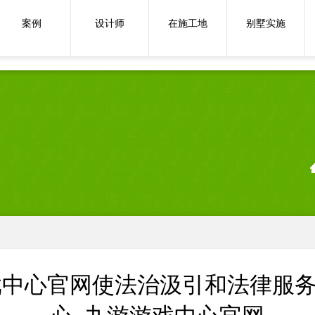
🦄九游下载中心_九游游戏中心官
案例
设计师
在施工地
别墅实施
戏中心官网使法治汲引和法律服