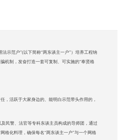
法示范户”(以下简称“两东谈主一户”）培养工程纳
哄骗机制，发奋打造一套可复制、可实施的“奉贤格
责任，活跃于大家身边的、能明白示范带头作用的，
人以及民警、法官等专科东谈主员构成的导师团，通过
网格化料理，确保每名“两东谈主一户”与一个网格