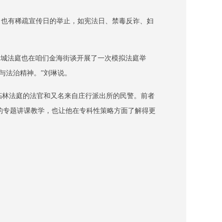
，也有稀疏宣传日的举止，如宪法日、禁毒反诈、妇
的新城法庭也在咱们金海街谈开展了一次模拟法庭举
与法治精神。”刘琳说。
柘林法庭的法官和又名来自庄行派出所的民警。前者
的专题讲课教学，也让他在专科性策略方面了解得更